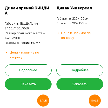
Диван прямой СИНДИ
Диван Универсал
А
Габариты: 225х105см
Сп.место: 195х150см
Габариты (ВхШхГ), мм =
2460х1150х1060
Цена и наличие по
Размер спального места =
запросу
1320х2010
Высота сидения, мм = 500
Цена и наличие по
запросу
Подробнее
Подробнее
Заказать
Заказать
SALE
SALE