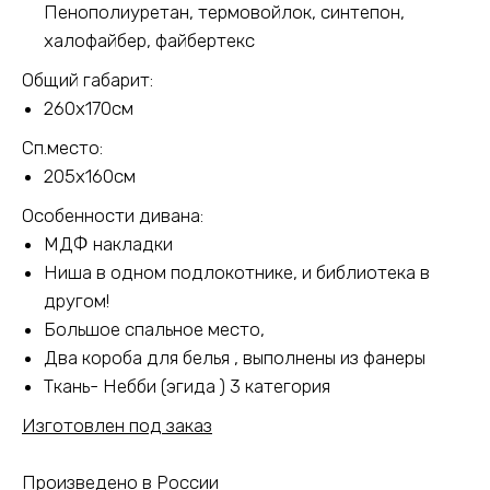
Пенополиуретан, термовойлок, синтепон,
халофайбер, файбертекс
Общий габарит:
260х170см
Сп.место:
205х160см
Особенности дивана:
МДФ накладки
Ниша в одном подлокотнике, и библиотека в
другом!
Большое спальное место,
Два короба для белья , выполнены из фанеры
Ткань- Небби (эгида ) 3 категория
Изготовлен под заказ
Произведено в России