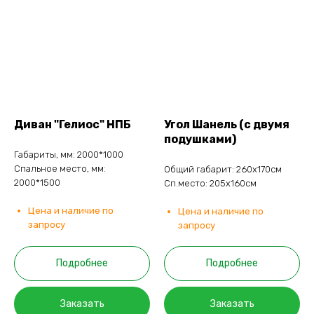
Диван "Гелиос" НПБ
Угол Шанель (с двумя
подушками)
Габариты, мм: 2000*1000
Спальное место, мм:
Общий габарит: 260х170см
2000*1500
Сп.место: 205х160см
Цена и наличие по
Цена и наличие по
запросу
запросу
Подробнее
Подробнее
Заказать
Заказать