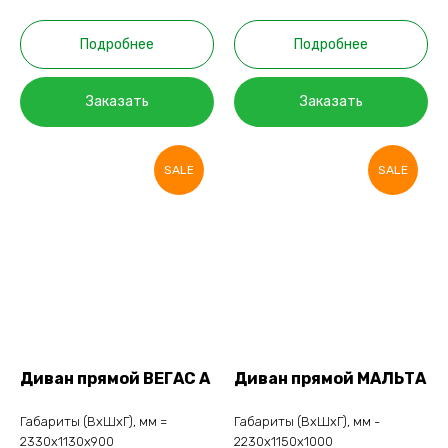
Подробнее
Подробнее
Заказать
Заказать
SALE
SALE
Диван прямой ВЕГАС А
Диван прямой МАЛЬТА
Габариты (ВхШхГ), мм =
Габариты (ВхШхГ), мм -
2330х1130х900
2230х1150х1000