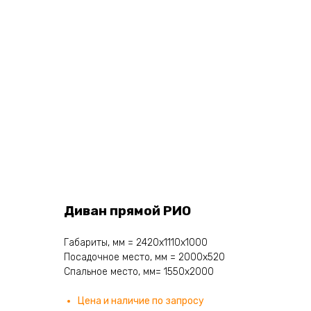
Диван прямой РИО
Габариты, мм = 2420х1110х1000
Посадочное место, мм = 2000х520
Спальное место, мм= 1550х2000
Цена и наличие по запросу