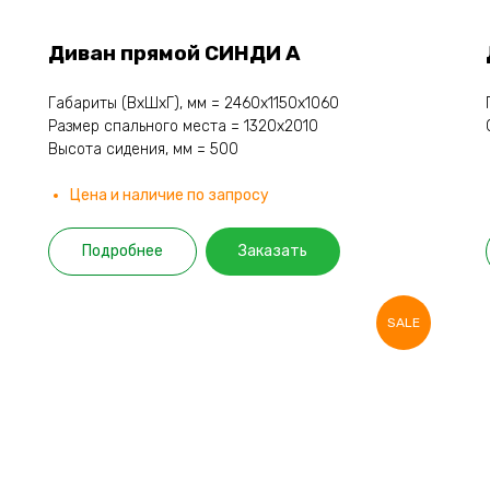
Диван прямой СИНДИ А
Габариты (ВхШхГ), мм = 2460х1150х1060
Размер спального места = 1320х2010
Высота сидения, мм = 500
Цена и наличие по запросу
Подробнее
Заказать
SALE