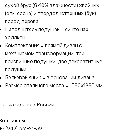
сухой брус (8-10% влажности) хвойных
(ель, сосна) и твердолиственных (бук)
пород дерева.
Наполнитель подушек = синтешар,
холлкон
Комплектация = прямой диван с
механизмом трансформации, три
приспинные подушки, две декоративные
подушки
Бельевой ящик = в основании дивана
Размер спального места = 1580х1990 мм
Произведено в России
Контакты:
+7 (949) 331-21-39