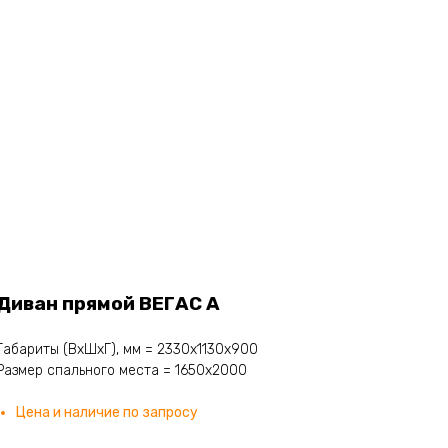
Диван прямой ВЕГАС А
Габариты (ВхШхГ), мм = 2330х1130х900
Размер спального места = 1650х2000
Цена и наличие по запросу