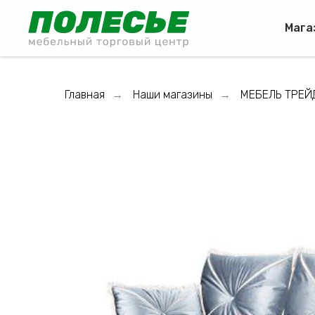
Мага
Главная
Наши магазины
МЕБЕЛЬ ТРЕЙ
→
→