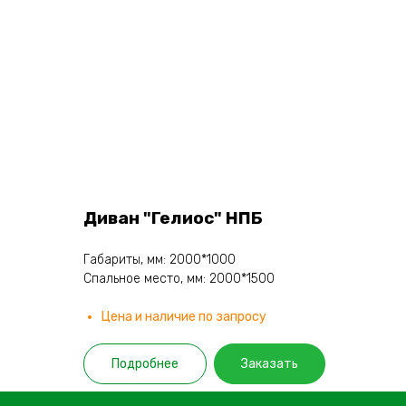
Диван "Гелиос" НПБ
Габариты, мм: 2000*1000
Спальное место, мм: 2000*1500
Цена и наличие по запросу
Подробнее
Заказать