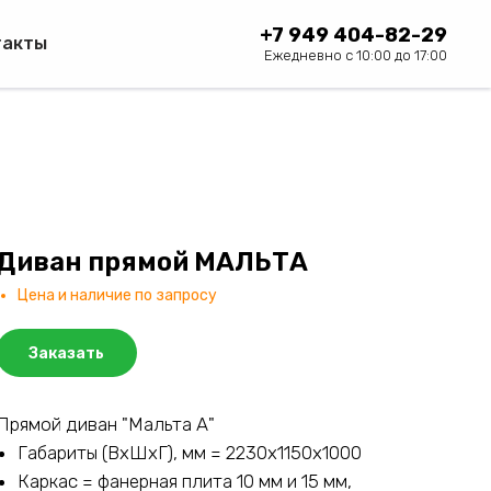
+7 949 404-82-29
такты
Ежедневно с 10:00 до 17:00
Диван прямой МАЛЬТА
Цена и наличие по запросу
Заказать
Прямой диван "Мальта А"
Габариты (ВхШхГ), мм = 2230х1150х1000
Каркас = фанерная плита 10 мм и 15 мм,