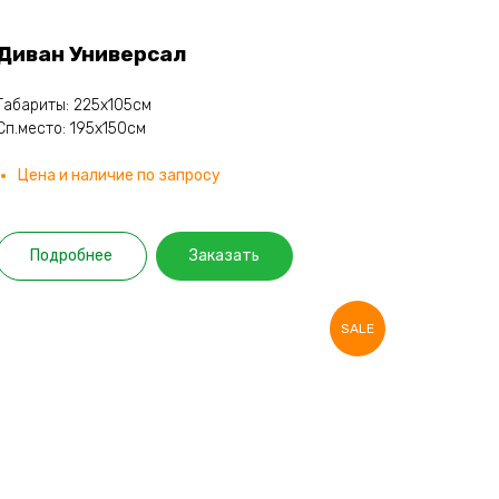
Диван Универсал
Габариты: 225х105см
Сп.место: 195х150см
Цена и наличие по запросу
Подробнее
Заказать
SALE