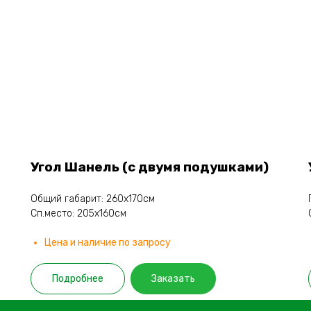
Угол Шанель (с двумя подушками)
Общий габарит: 260х170см
Сп.место: 205х160см
Цена и наличие по запросу
Подробнее
Заказать