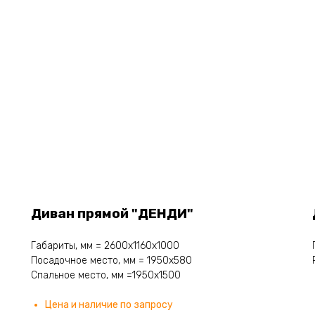
Диван прямой "ДЕНДИ"
Габариты, мм = 2600х1160х1000
Посадочное место, мм = 1950х580
Спальное место, мм =1950х1500
Цена и наличие по запросу