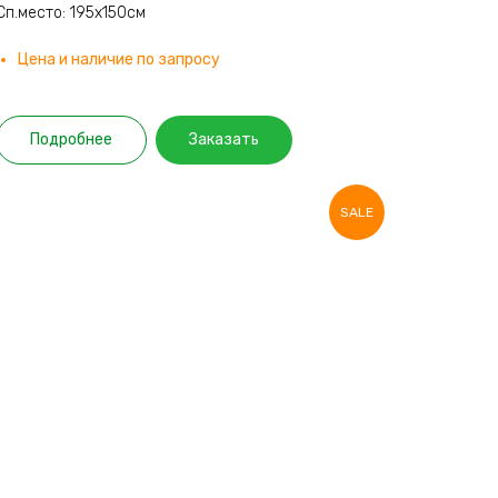
Сп.место: 195х150см
Цена и наличие по запросу
Подробнее
Заказать
SALE