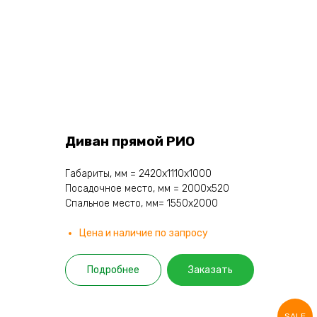
Диван прямой РИО
Габариты, мм = 2420х1110х1000
Посадочное место, мм = 2000х520
Спальное место, мм= 1550х2000
Цена и наличие по запросу
Подробнее
Заказать
SALE