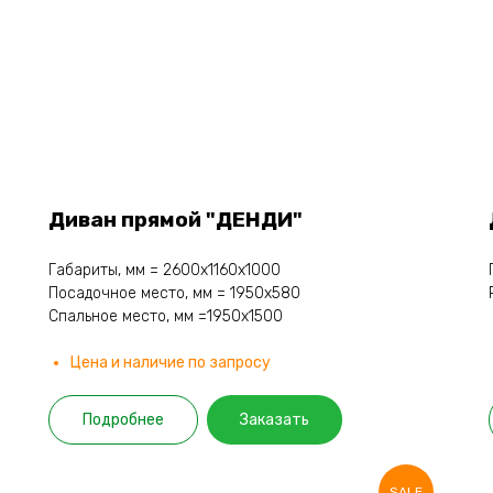
Диван прямой "ДЕНДИ"
Габариты, мм = 2600х1160х1000
Посадочное место, мм = 1950х580
Спальное место, мм =1950х1500
Цена и наличие по запросу
Подробнее
Заказать
SALE