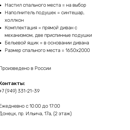
Настил спального места = на выбор
Наполнитель подушек = синтешар,
холлкон
Комплектация = прямой диван с
механизмом, две приспинные подушки
Бельевой ящик = в основании дивана
Размер спального места = 1650х2000
Произведено в России
Контакты:
+7 (949) 331-21-39
Ежедневно с 10:00 до 17:00
Донецк, пр. Ильича, 17а, (2 этаж)