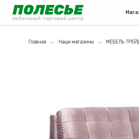
Мага
Главная
Наши магазины
МЕБЕЛЬ ТРЕЙ
→
→