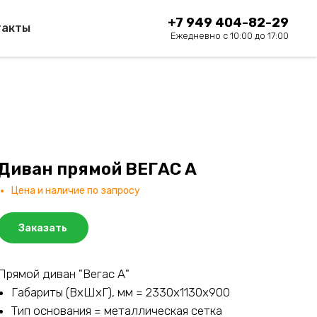
+7 949 404-82-29
такты
Ежедневно с 10:00 до 17:00
Диван прямой ВЕГАС А
Цена и наличие по запросу
Заказать
Прямой диван "Вегас А"
Габариты (ВхШхГ), мм = 2330х1130х900
Тип основания = металлическая сетка