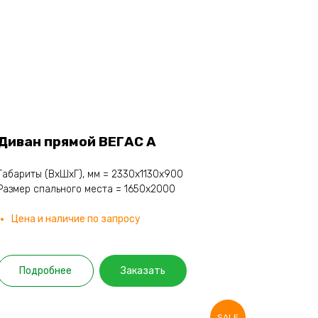
Диван прямой ВЕГАС А
Габариты (ВхШхГ), мм = 2330х1130х900
Размер спального места = 1650х2000
Цена и наличие по запросу
Подробнее
Заказать
SALE