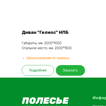
Диван "Гелиос" НПБ
Габариты, мм: 2000*1000
Спальное место, мм: 2000*1500
Цена и наличие по запросу
Подробнее
Заказать
Инфо