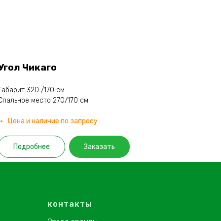
Угол Чикаго
Габарит 320 /170 см
Спальное место 270/170 см
Цена и наличие по запросу
Подробнее
Заказать
контакты