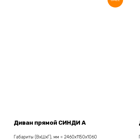
Диван прямой СИНДИ А
Габариты (ВхШхГ), мм = 2460х1150х1060