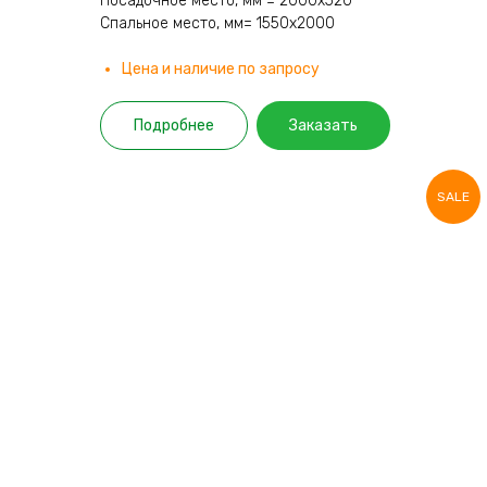
Посадочное место, мм = 2000х520
Спальное место, мм= 1550х2000
Цена и наличие по запросу
Подробнее
Заказать
SALE