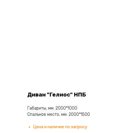
Диван "Гелиос" НПБ
Габариты, мм: 2000*1000
Спальное место, мм: 2000*1500
Цена и наличие по запросу