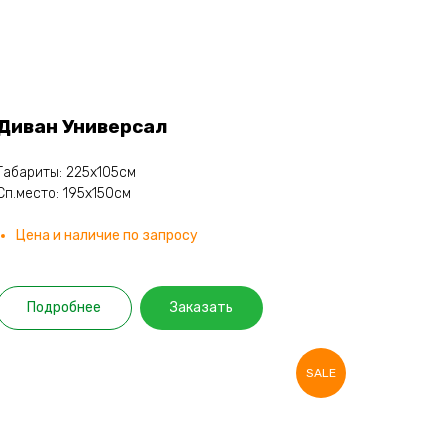
Диван Универсал
Габариты: 225х105см
Сп.место: 195х150см
Цена и наличие по запросу
Подробнее
Заказать
SALE