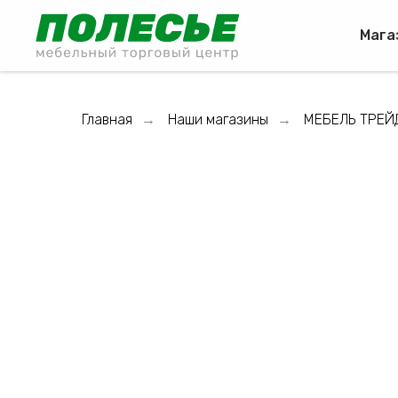
Мага
Главная
Наши магазины
МЕБЕЛЬ ТРЕЙ
→
→