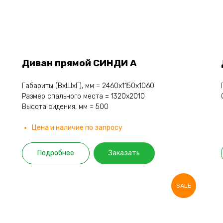
Диван прямой СИНДИ А
Габариты (ВхШхГ), мм = 2460х1150х1060
Размер спального места = 1320х2010
Высота сидения, мм = 500
Цена и наличие по запросу
Подробнее
Заказать
SALE