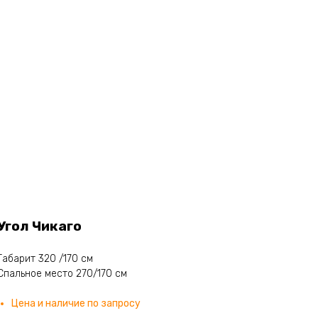
Угол Чикаго
Габарит 320 /170 см
Спальное место 270/170 см
Цена и наличие по запросу