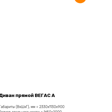
Диван прямой ВЕГАС А
Габариты (ВхШхГ), мм = 2330х1130х900