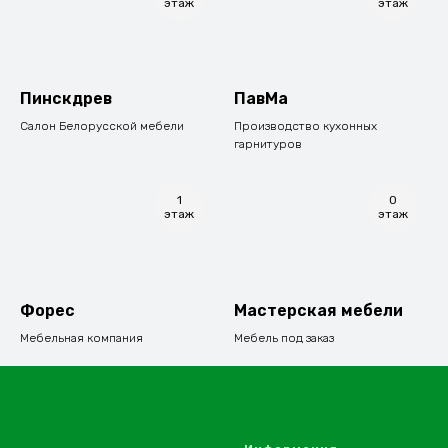
этаж
этаж
Пинскдрев
ПавМа
Салон Белорусской мебели
Производство кухонных
гарнитуров
1
0
этаж
этаж
Форес
Мастерская мебели
Мебельная компания
Мебель под заказ