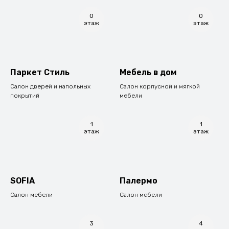
0
0
этаж
этаж
Паркет Стиль
Мебель в дом
Салон дверей и напольных
Салон корпусной и мягкой
покрытий
мебели
1
1
этаж
этаж
SOFIA
Палермо
Салон мебели
Салон мебели
3
4