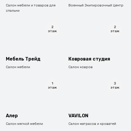
Салон мебели и товаров для
Военный Экипировочный Центр
спальни
2
2
этаж
этаж
Мебель Трейд
Ковровая студия
Салон мебели
Салон ковров
1
3
этаж
этаж
Алер
VAVILON
Салон мягкой мебели
Салон матрасов и кроватей