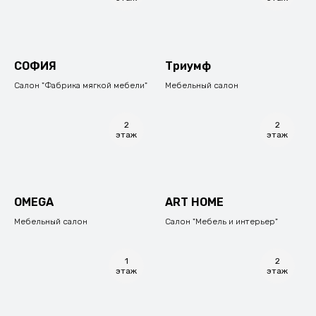
СОФИЯ
Триумф
Салон "Фабрика мягкой мебели"
Мебельный салон
2
2
этаж
этаж
ОМЕGА
ART HOME
Мебельный салон
Салон "Мебель и интерьер"
1
2
этаж
этаж