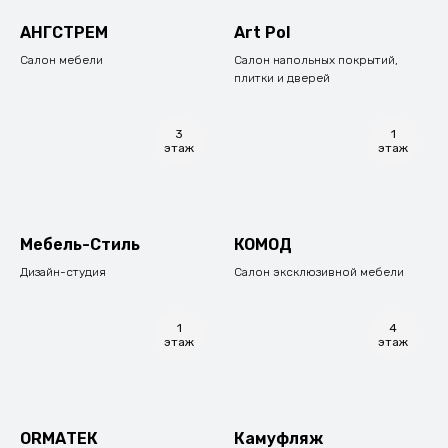
АНГСТРЕМ
Art Pol
Салон мебели
Салон напольных покрытий,
плитки и дверей
3
1
этаж
этаж
Мебель-Стиль
КОМОД
Дизайн-студия
Салон эксклюзивной мебели
1
4
этаж
этаж
ОRМАТЕК
Камуфляж