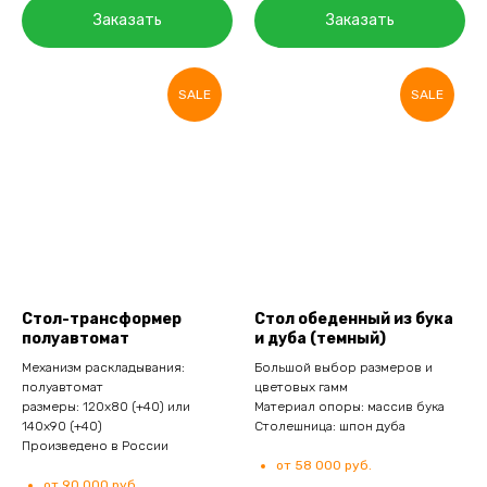
Заказать
Заказать
SALE
SALE
Стол-трансформер
Стол обеденный из бука
полуавтомат
и дуба (темный)
Механизм раскладывания:
Большой выбор размеров и
полуавтомат
цветовых гамм
размеры: 120х80 (+40) или
Материал опоры: массив бука
140х90 (+40)
Столешница: шпон дуба
Произведено в России
от 58 000 руб.
от 90 000 руб.