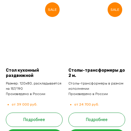
SALE
SALE
Стол кухонный
Столы-трансформеры до
раздвижной
2 м.
Размер: 120х80, раскладывается
Столы-трансформеры в разном
на 157/190
исполнении
Произведено в России
Произведено в России
от 39 000 руб.
от 24 700 руб.
Подробнее
Подробнее