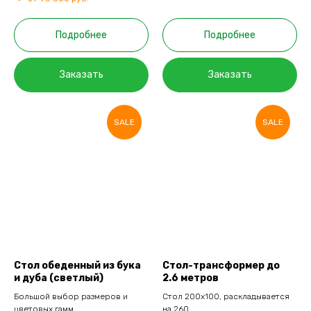
Подробнее
Подробнее
Заказать
Заказать
SALE
SALE
Стол обеденный из бука
Стол-трансформер до
и дуба (светлый)
2.6 метров
Большой выбор размеров и
Стол 200х100, раскладывается
цветовых гамм
на 260