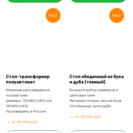
SALE
SALE
Стол-трансформер
Стол обеденный из бука
полуавтомат
и дуба (темный)
Механизм раскладывания:
Большой выбор размеров и
полуавтомат
цветовых гамм
размеры: 120х80 (+40) или
Материал опоры: массив бука
140х90 (+40)
Столешница: шпон дуба
Произведено в России
от 58 000 руб.
от 90 000 руб.