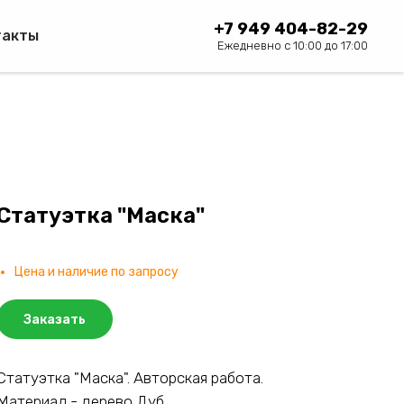
+7 949 404-82-29
такты
Ежедневно с 10:00 до 17:00
Статуэтка "Маска"
Цена и наличие по запросу
Заказать
Статуэтка "Маска". Авторская работа.
Материал - дерево Дуб.