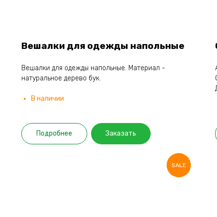
Вешалки для одежды напольные
Вешалки для одежды напольные. Материал -
натуральное дерево бук.
В наличии
Подробнее
Заказать
SALE