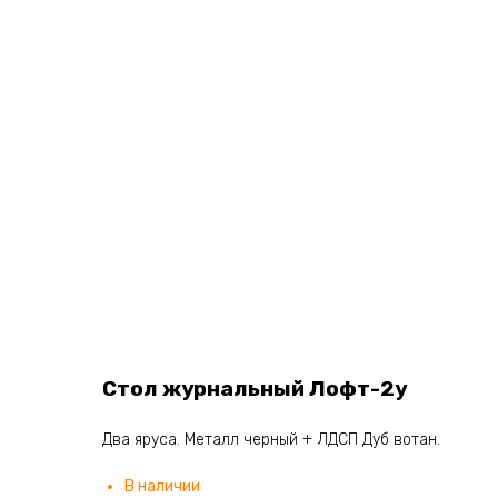
Стол журнальный Лофт-2у
Два яруса. Металл черный + ЛДСП Дуб вотан.
В наличии