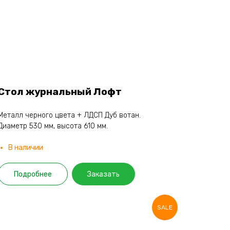
Стол журнальный Лофт
Металл черного цвета + ЛДСП Дуб вотан.
Диаметр 530 мм, высота 610 мм.
В наличии
Подробнее
Заказать
SALE