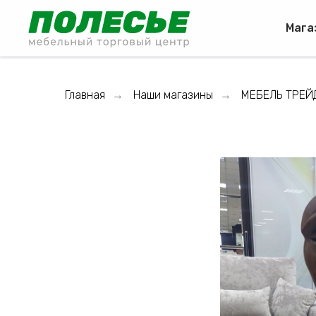
Мага
Главная
Наши магазины
МЕБЕЛЬ ТРЕЙ
→
→