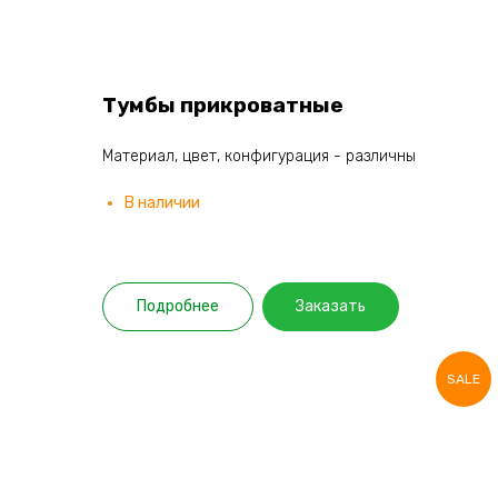
Тумбы прикроватные
Материал, цвет, конфигурация - различны
В наличии
Подробнее
Заказать
SALE