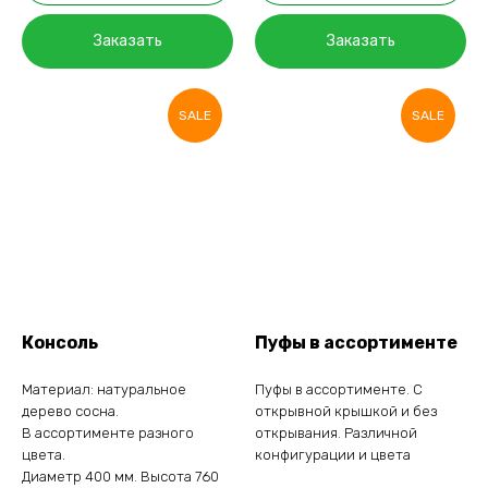
Заказать
Заказать
SALE
SALE
Консоль
Пуфы в ассортименте
Материал: натуральное
Пуфы в ассортименте. С
дерево сосна.
открывной крышкой и без
В ассортименте разного
открывания. Различной
цвета.
конфигурации и цвета
Диаметр 400 мм. Высота 760