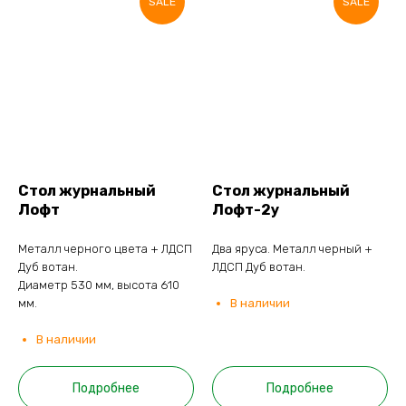
SALE
SALE
Стол журнальный
Стол журнальный
Лофт
Лофт-2у
Металл черного цвета + ЛДСП
Два яруса. Металл черный +
Дуб вотан.
ЛДСП Дуб вотан.
Диаметр 530 мм, высота 610
мм.
В наличии
В наличии
Подробнее
Подробнее