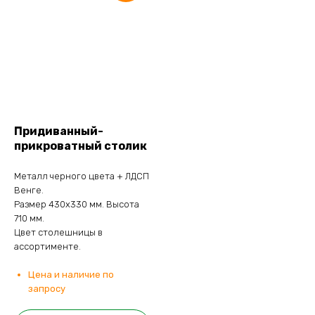
Придиванный-
прикроватный столик
Металл черного цвета + ЛДСП
Венге.
Размер 430х330 мм. Высота
710 мм.
Цвет столешницы в
ассортименте.
Цена и наличие по
запросу