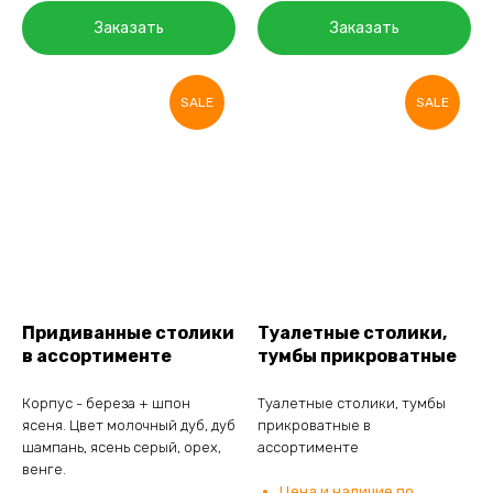
Заказать
Заказать
SALE
SALE
Придиванные столики
Туалетные столики,
в ассортименте
тумбы прикроватные
Корпус - береза + шпон
Туалетные столики, тумбы
ясеня. Цвет молочный дуб, дуб
прикроватные в
шампань, ясень серый, орех,
ассортименте
венге.
Цена и наличие по