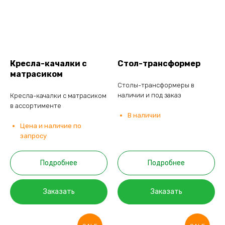
Кресла-качалки с
Стол-трансформер
матрасиком
Столы-трансформеры в
наличии и под заказ
Кресла-качалки с матрасиком
в ассортименте
В наличии
Цена и наличие по
запросу
Подробнее
Подробнее
Заказать
Заказать