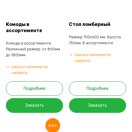
Комоды в
Стол ломберный
ассортименте
Размер 700х600 мм. Высота
750мм. В ассортименте.
Комоды в ассортименте.
Различный размер: от 800мм
Цена и наличие по
до 1800мм.
запросу
Цена и наличие по
запросу
Подробнее
Подробнее
Заказать
Заказать
SALE