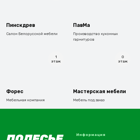
Пинскдрев
ПавМа
Салон Белорусской мебели
Производство кухонных
гарнитуров
1
0
этаж
этаж
Форес
Мастерская мебели
Мебельная компания
Мебель под заказ
Информация