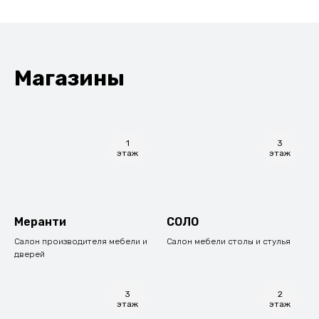
Магазины
1
3
этаж
этаж
Меранти
СОЛО
Салон производителя мебели и
Cалон мебели столы и стулья
дверей
3
2
этаж
этаж