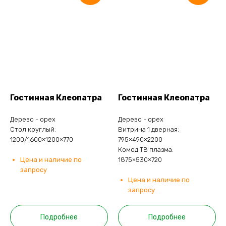
Гостинная Клеопатра
Гостинная Клеопатра
Дерево - орех
Дерево - орех
Стол круглый:
Витрина 1 дверная:
1200/1600×1200×770
795×490×2200
Комод ТВ плазма:
Цена и наличие по
1875×530×720
запросу
Цена и наличие по
запросу
Подробнее
Подробнее