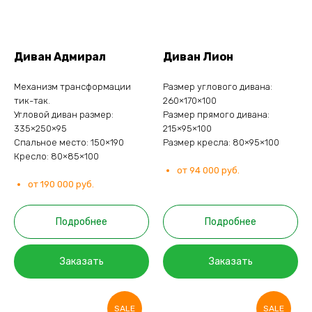
Диван Адмирал
Диван Лион
Механизм трансформации
Размер углового дивана:
тик-так.
260×170×100
Угловой диван размер:
Размер прямого дивана:
335×250×95
215×95×100
Спальное место: 150×190
Размер кресла: 80×95×100
Кресло: 80×85×100
от 94 000 руб.
от 190 000 руб.
Подробнее
Подробнее
Заказать
Заказать
SALE
SALE