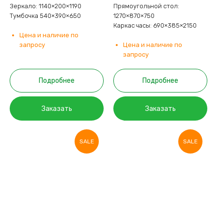
Зеркало: 1140×200×1190
Прямоугольной стол:
Тумбочка 540×390×650
1270×870×750
Каркас часы: 690×385×2150
Цена и наличие по
запросу
Цена и наличие по
запросу
Подробнее
Подробнее
Заказать
Заказать
SALE
SALE