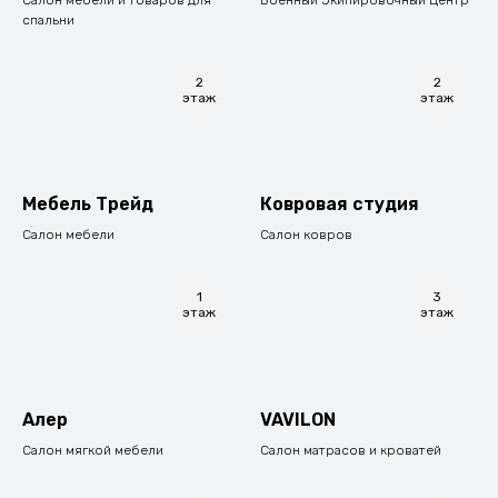
спальни
2
2
этаж
этаж
Мебель Трейд
Ковровая студия
Салон мебели
Салон ковров
1
3
этаж
этаж
Алер
VAVILON
Салон мягкой мебели
Салон матрасов и кроватей