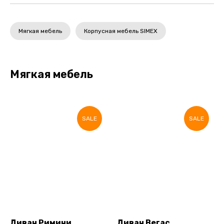
Мягкая мебель
Корпусная мебель SIMEX
Мягкая мебель
SALE
SALE
Диван Римини
Диван Вегас