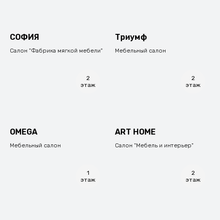
СОФИЯ
Триумф
Салон "Фабрика мягкой мебели"
Мебельный салон
2
2
этаж
этаж
ОМЕGА
ART HOME
Мебельный салон
Салон "Мебель и интерьер"
1
2
этаж
этаж