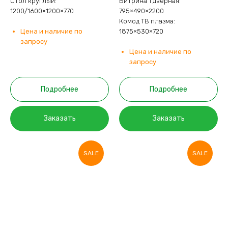
Стол круглый:
Витрина 1 дверная:
1200/1600×1200×770
795×490×2200
Комод ТВ плазма:
Цена и наличие по
1875×530×720
запросу
Цена и наличие по
запросу
Подробнее
Подробнее
Заказать
Заказать
SALE
SALE