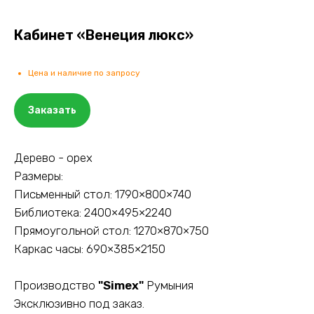
Кабинет «Венеция люкс»
Цена и наличие по запросу
Заказать
Дерево - орех
Размеры:
Письменный стол: 1790×800×740
Библиотека: 2400×495×2240
Прямоугольной стол: 1270×870×750
Каркас часы: 690×385×2150
Производство
"Simex"
Румыния
Эксклюзивно под заказ.