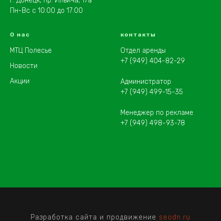
г. Донецк, пр. Ильича, 17а
Пн-Вс с 10:00 до 17:00
О нас
контакты
МТЦ Полесье
Отдел аренды
+7 (949) 404-82-29
Новости
Акции
Администратор
+7 (949) 499-15-35
Менеджер по рекламе
+7 (949) 498-93-78
Разработка сайта и продвижение
seodn.ru