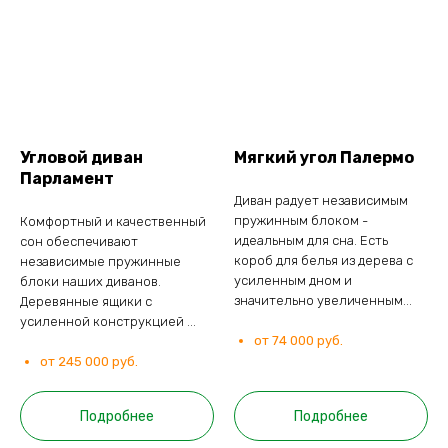
Угловой диван
Мягкий угол Палермо
Парламент
Диван радует независимым
пружинным блоком -
Комфортный и качественный
идеальным для сна. Есть
сон обеспечивают
короб для белья из дерева с
независимые пружинные
усиленным дном и
блоки наших диванов.
значительно увеличенным...
Деревянные ящики с
усиленной конструкцией ...
от 74 000 руб.
от 245 000 руб.
Подробнее
Подробнее