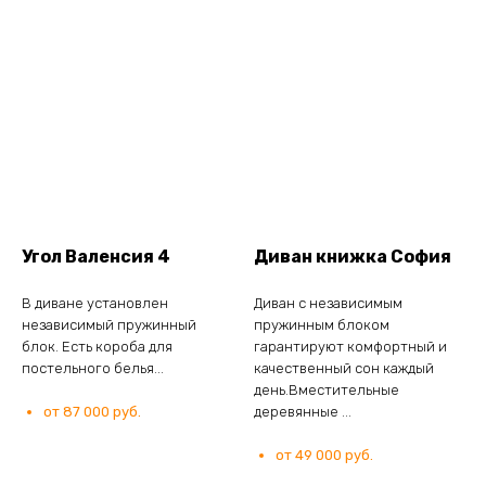
Угол Валенсия 4
Диван книжка София
В диване установлен
Диван с независимым
независимый пружинный
пружинным блоком
блок. Есть короба для
гарантируют комфортный и
постельного белья...
качественный сон каждый
день.Вместительные
от 87 000 руб.
деревянные ...
от 49 000 руб.