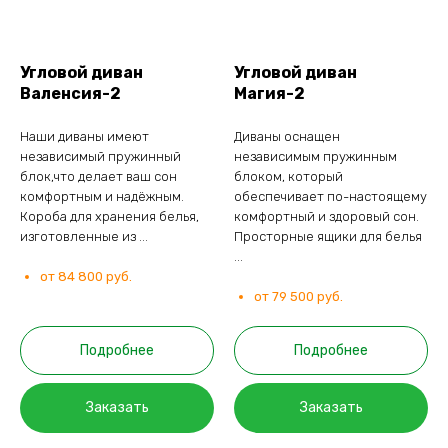
Угловой диван
Угловой диван
Валенсия-2
Магия-2
Наши диваны имеют
Диваны оснащен
независимый пружинный
независимым пружинным
блок,что делает ваш сон
блоком, который
комфортным и надёжным.
обеспечивает по-настоящему
Короба для хранения белья,
комфортный и здоровый сон.
изготовленные из ...
Просторные ящики для белья
...
от 84 800 руб.
от 79 500 руб.
Подробнее
Подробнее
Заказать
Заказать