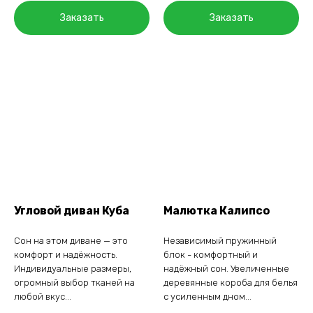
Заказать
Заказать
Угловой диван Куба
Малютка Калипсо
Сон на этом диване — это
Независимый пружинный
комфорт и надёжность.
блок - комфортный и
Индивидуальные размеры,
надёжный сон. Увеличенные
огромный выбор тканей на
деревянные короба для белья
любой вкус...
с усиленным дном...