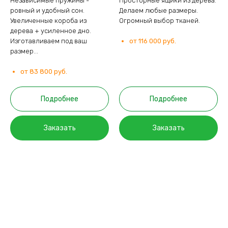
Независимые пружины -
Просторные ящики из дерева.
ровный и удобный сон.
Делаем любые размеры.
Увеличенные короба из
Огромный выбор тканей.
дерева + усиленное дно.
Изготавливаем под ваш
от 116 000 руб.
размер...
от 83 800 руб.
Подробнее
Подробнее
Заказать
Заказать