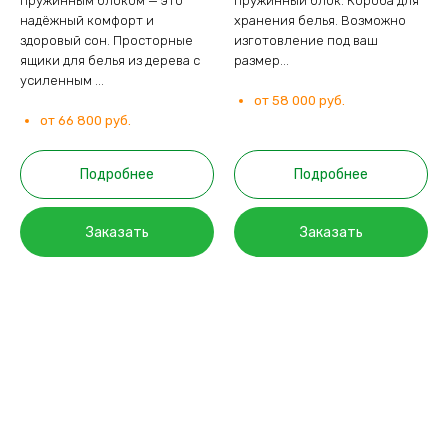
пружинным блоком — это
пружинный блок. Короба для
надёжный комфорт и
хранения белья. Возможно
здоровый сон. Просторные
изготовление под ваш
ящики для белья из дерева с
размер...
усиленным ...
от 58 000 руб.
от 66 800 руб.
Подробнее
Подробнее
Заказать
Заказать