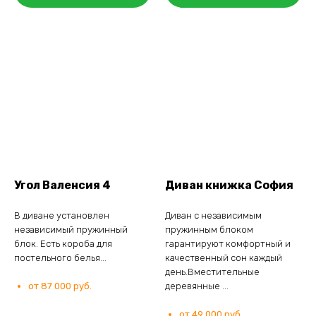
Угол Валенсия 4
Диван книжка София
В диване установлен
Диван с независимым
независимый пружинный
пружинным блоком
блок. Есть короба для
гарантируют комфортный и
постельного белья...
качественный сон каждый
день.Вместительные
от 87 000 руб.
деревянные ...
от 49 000 руб.