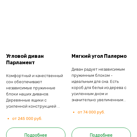
Угловой диван
Мягкий угол Палермо
Парламент
Диван радует независимым
пружинным блоком -
Комфортный и качественный
идеальным для сна. Есть
сон обеспечивают
короб для белья из дерева с
независимые пружинные
усиленным дном и
блоки наших диванов.
значительно увеличенным...
Деревянные ящики с
усиленной конструкцией ...
от 74 000 руб.
от 245 000 руб.
Подробнее
Подробнее