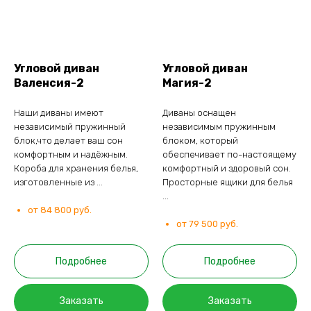
Угловой диван
Угловой диван
Валенсия-2
Магия-2
Наши диваны имеют
Диваны оснащен
независимый пружинный
независимым пружинным
блок,что делает ваш сон
блоком, который
комфортным и надёжным.
обеспечивает по-настоящему
Короба для хранения белья,
комфортный и здоровый сон.
изготовленные из ...
Просторные ящики для белья
...
от 84 800 руб.
от 79 500 руб.
Подробнее
Подробнее
Заказать
Заказать