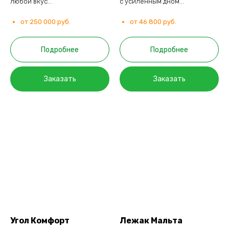
любой вкус...
с усиленным дном...
от 250 000 руб.
от 46 800 руб.
Подробнее
Подробнее
Заказать
Заказать
Угол Комфорт
Лежак Мальта