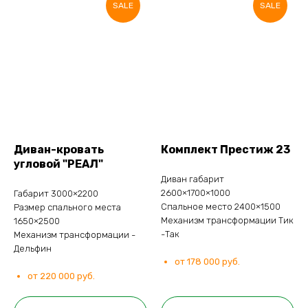
SALE
SALE
Диван-кровать
Комплект Престиж 23
угловой "РЕАЛ"
Диван габарит
2600×1700×1000
Габарит 3000×2200
Спальное место 2400×1500
Размер спального места
Механизм трансформации Тик
1650×2500
-Так
Механизм трансформации -
Дельфин
от 178 000 руб.
от 220 000 руб.