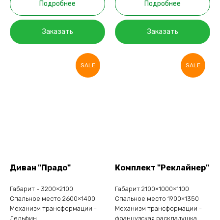
Подробнее
Подробнее
Заказать
Заказать
SALE
SALE
Диван "Прадо"
Комплект "Реклайнер"
Габарит - 3200×2100
Габарит 2100×1000×1100
Спальное место 2600×1400
Спальное место 1900×1350
Механизм трансформации -
Механизм трансформации -
Дельфин
французская раскладушка