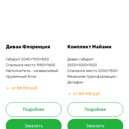
Диван Флоренция
Комплект Майами
Габарит 2045×1100×850
Диван габарит
Спальное место 1980×1600
2500×1000×1000
Наполнитель - независимый
Спальное место 2000×1500
пружинный блок
Механизм трансформации -
Дельфин
от 88 000 руб.
от 150 900 руб.
Подробнее
Подробнее
Заказать
Заказать