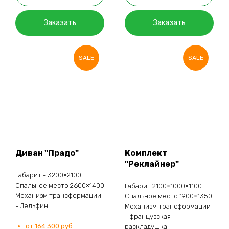
Заказать
Заказать
SALE
SALE
Диван "Прадо"
Комплект
"Реклайнер"
Габарит - 3200×2100
Спальное место 2600×1400
Габарит 2100×1000×1100
Механизм трансформации
Спальное место 1900×1350
- Дельфин
Механизм трансформации
- французская
от 164 300 руб.
раскладушка