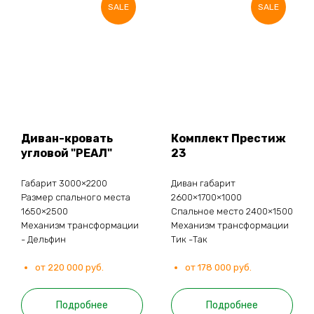
SALE
SALE
Диван-кровать
Комплект Престиж
угловой "РЕАЛ"
23
Габарит 3000×2200
Диван габарит
Размер спального места
2600×1700×1000
1650×2500
Спальное место 2400×1500
Механизм трансформации
Механизм трансформации
- Дельфин
Тик -Так
от 220 000 руб.
от 178 000 руб.
Подробнее
Подробнее