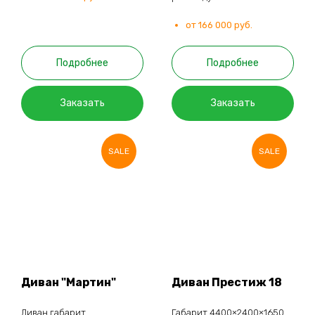
от 166 000 руб.
Подробнее
Подробнее
Заказать
Заказать
SALE
SALE
Диван "Мартин"
Диван Престиж 18
Диван габарит
Габарит 4400×2400×1650