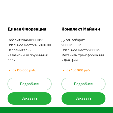
Диван Флоренция
Комплект Майами
Габарит 2045×1100×850
Диван габарит
Спальное место 1980×1600
2500×1000×1000
Наполнитель -
Спальное место 2000×1500
независимый пружинный
Механизм трансформации
блок
- Дельфин
от 88 000 руб.
от 150 900 руб.
Подробнее
Подробнее
Заказать
Заказать