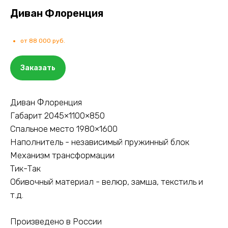
Диван Флоренция
от 88 000 руб.
Заказать
Диван Флоренция
Габарит 2045×1100×850
Спальное место 1980×1600
Наполнитель - независимый пружинный блок
Механизм трансформации
Тик-Так
Обивочный материал - велюр, замша, текстиль и
т.д.
Произведено в России