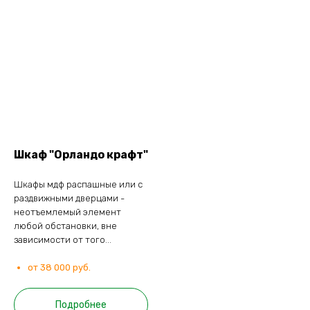
Шкаф "Орландо крафт"
Шкафы мдф распашные или с
раздвижными дверцами -
неотъемлемый элемент
любой обстановки, вне
зависимости от того...
от 38 000 руб.
Подробнее