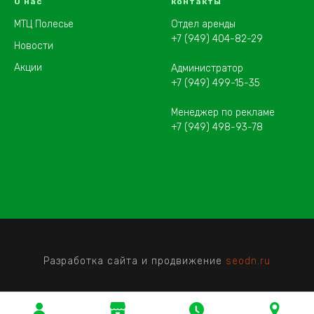
О нас
контакты
МТЦ Полесье
Отдел аренды
+7 (949) 404-82-29
Новости
Акции
Администратор
+7 (949) 499-15-35
Менеджер по рекламе
+7 (949) 498-93-78
Разработка сайта и продвижение
seodn.ru