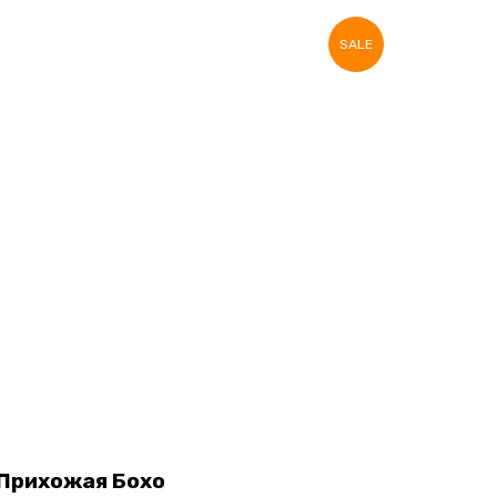
SALE
Прихожая Бохо