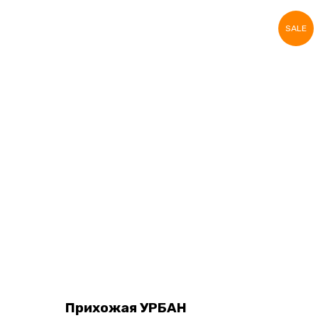
SALE
Прихожая УРБАН