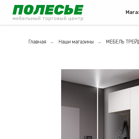
Мага
Главная
Наши магазины
МЕБЕЛЬ ТРЕЙ
→
→