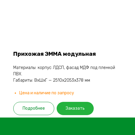
Прихожая ЭММА модульная
Материалы: корпус ЛДСП, фасад МДФ под пленкой
ПВХ.
Габариты: ВхШхГ — 2510х2053х378 мм
Цена и наличие по запросу
Подробнее
Заказать