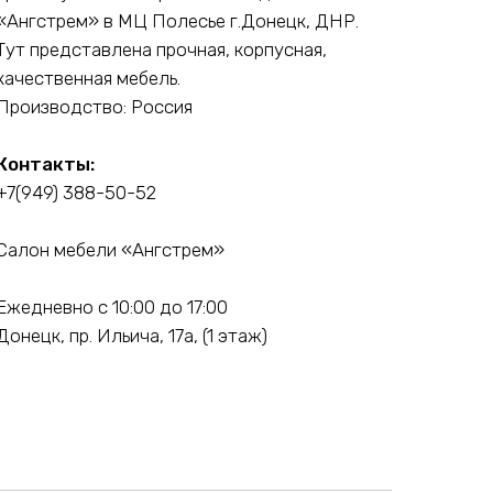
«Ангстрем» в МЦ Полесье г.Донецк, ДНР.
Тут представлена прочная, корпусная,
качественная мебель.
Производство: Россия
Контакты:
+7(949) 388-50-52
Салон мебели «Ангстрем»
Ежедневно с 10:00 до 17:00
Донецк, пр. Ильича, 17а, (1 этаж)