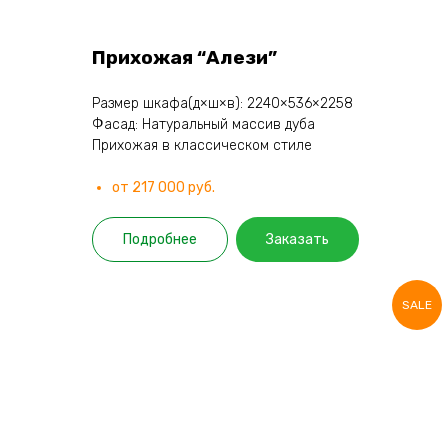
Прихожая “Алези”
Размер шкафа(д×ш×в): 2240×536×2258
Фасад: Натуральный массив дуба
Прихожая в классическом стиле
от 217 000 руб.
Подробнее
Заказать
SALE