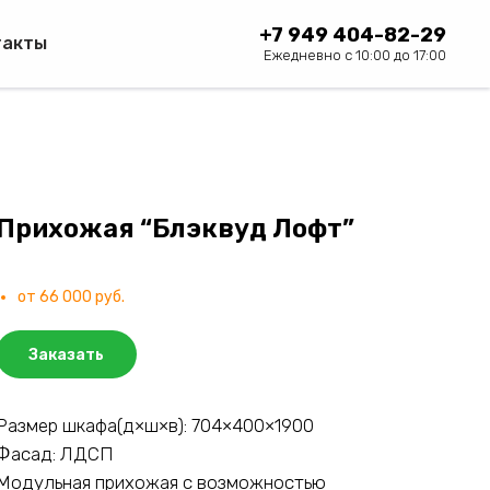
+7 949 404-82-29
такты
Ежедневно с 10:00 до 17:00
Прихожая “Блэквуд Лофт”
от 66 000 руб.
Заказать
Размер шкафа(д×ш×в): 704×400×1900
Фасад: ЛДСП
Модульная прихожая с возможностью