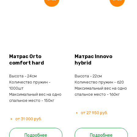
Матрас Orto
Матрас Innovo
comfort hard
hybrid
Высота - 24см
Высота - 22см
Количество пружин -
Количество пружин - 620
1000шт
Максимальный вес на одно
Максимальный вес на одно
спальное место - 160кг
спальное место - 150кг
от 27 950 руб.
от 31 000 руб.
Подробнее
Подробнее