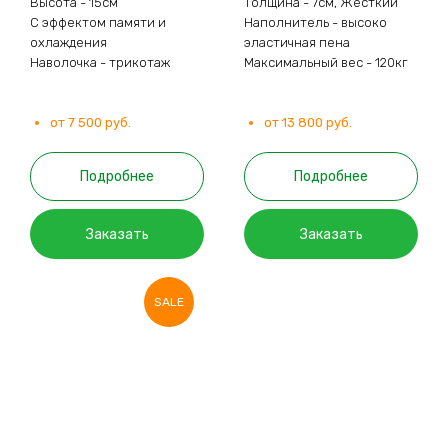
Высота - 15см
Толщина - 7см, Жёсткий
С эффектом памяти и
Наполнитель - высоко
охлаждения
эластичная пена
Наволочка - трикотаж
Максимальный вес - 120кг
от 7 500 руб.
от 13 800 руб.
Подробнее
Подробнее
Заказать
Заказать
SALE