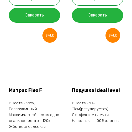
Заказать
Заказать
SALE
SALE
Матрас Flex F
Подушка Ideal level
Высота - 21см,
Высота - 10-
Безпружинный
17см(регулируется)
Максимальный вес на одно
С эффектом памяти
спальное место - 120кг
Наволочка - 100% хлопок
Жёсткость высокая