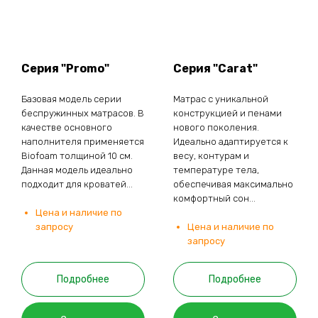
Серия "Promo"
Серия "Carat"
Базовая модель серии
Матрас с уникальной
беспружинных матрасов. В
конструкцией и пенами
качестве основного
нового поколения.
наполнителя применяется
Идеально адаптируется к
Biofoam толщиной 10 см.
весу, контурам и
Данная модель идеально
температуре тела,
подходит для кроватей...
обеспечивая максимально
комфортный сон...
Цена и наличие по
запросу
Цена и наличие по
запросу
Подробнее
Подробнее