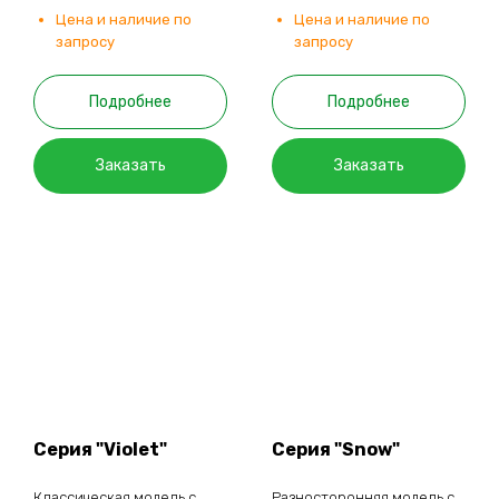
Цена и наличие по
Цена и наличие по
запросу
запросу
Подробнее
Подробнее
Заказать
Заказать
Серия "Violet"
Серия "Snow"
Классическая модель с
Разносторонняя модель с