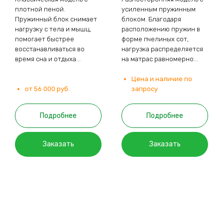
плотной пеной.
усиленным пружинным
Пружинный блок снимает
блоком. Благодаря
нагрузку с тела и мышц,
расположению пружин в
помогает быстрее
форме пчелиных сот,
восстанавливаться во
нагрузка распределяется
время сна и отдыха...
на матрас равномерно...
Цена и наличие по
от 56 000 руб.
запросу
Подробнее
Подробнее
Заказать
Заказать