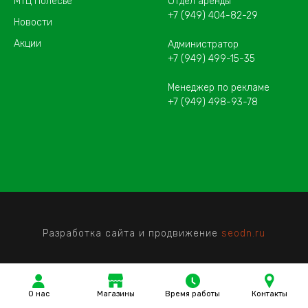
МТЦ Полесье
Отдел аренды
+7 (949) 404-82-29
Новости
Акции
Администратор
+7 (949) 499-15-35
Менеджер по рекламе
+7 (949) 498-93-78
Разработка сайта и продвижение
seodn.ru
О нас
Магазины
Время работы
Контакты