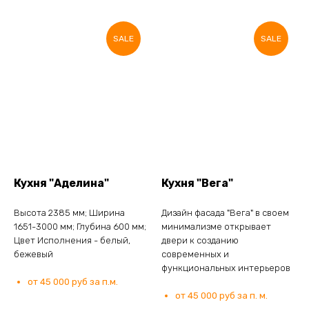
SALE
SALE
Кухня "Аделина"
Кухня "Вега"
Высота 2385 мм; Ширина
Дизайн фасада "Вега" в своем
1651-3000 мм; Глубина 600 мм;
минимализме открывает
Цвет Исполнения - белый,
двери к созданию
бежевый
современных и
функциональных интерьеров
от 45 000 руб за п.м.
от 45 000 руб за п. м.