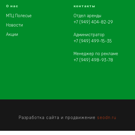
О нас
контакты
МТЦ Полесье
Отдел аренды
+7 (949) 404-82-29
Новости
Акции
Администратор
+7 (949) 499-15-35
Менеджер по рекламе
+7 (949) 498-93-78
Разработка сайта и продвижение
seodn.ru