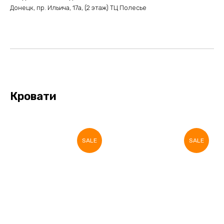
Донецк, пр. Ильича, 17а, (2 этаж) ТЦ Полесье
Кровати
SALE
SALE