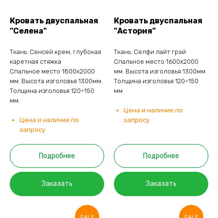
Кровать двуспальная
Кровать двуспальная
"Селена"
"Астория"
Ткань: Сенсей крем, глубокая
Ткань: Селфи лайт грэй
каретная стяжка
Спальное место 1600х2000
Спальное место 1800х2000
мм. Высота изголовья 1300мм.
мм. Высота изголовья 1300мм.
Толщина изголовья 120÷150
Толщина изголовья 120÷150
мм
мм.
Цена и наличие по
Цена и наличие по
запросу
запросу
Подробнее
Подробнее
Заказать
Заказать
SALE
SALE