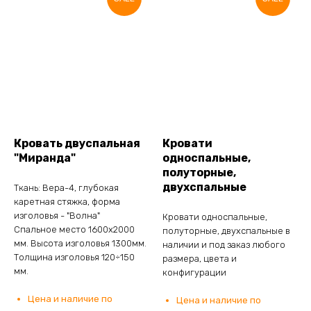
Кровать двуспальная
Кровати
"Миранда"
односпальные,
полуторные,
двухспальные
Ткань: Вера-4, глубокая
каретная стяжка, форма
изголовья - "Волна"
Кровати односпальные,
Спальное место 1600х2000
полуторные, двухспальные в
мм. Высота изголовья 1300мм.
наличии и под заказ любого
Толщина изголовья 120÷150
размера, цвета и
мм.
конфигурации
Цена и наличие по
Цена и наличие по