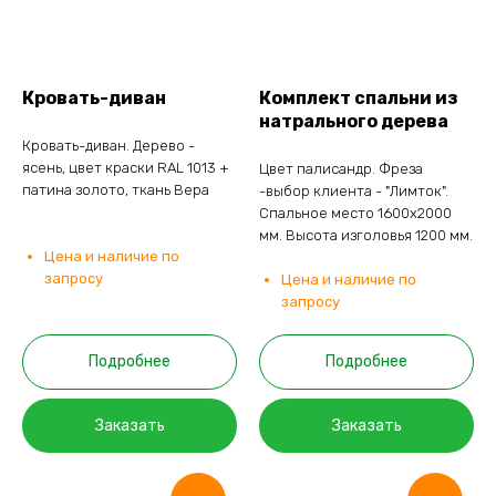
Кровать-диван
Комплект спальни из
натрального дерева
Кровать-диван. Дерево -
ясень, цвет краски RAL 1013 +
Цвет палисандр. Фреза
патина золото, ткань Вера
-выбор клиента - "Лимток".
Спальное место 1600х2000
мм. Высота изголовья 1200 мм.
Цена и наличие по
запросу
Цена и наличие по
запросу
Подробнее
Подробнее
Заказать
Заказать