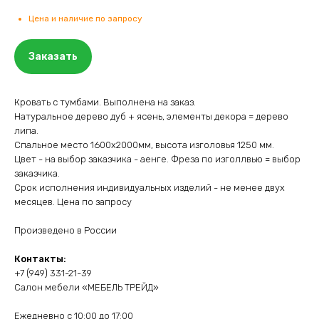
Цена и наличие по запросу
Заказать
Кровать с тумбами. Выполнена на заказ.
Натуральное дерево дуб + ясень, элементы декора = дерево
липа.
Спальное место 1600х2000мм, высота изголовья 1250 мм.
Цвет - на выбор заказчика - аенге. Фреза по изголлвью = выбор
заказчика.
Срок исполнения индивидуальных изделий - не менее двух
месяцев. Цена по запросу
Произведено в России
Контакты:
+7 (949) 331-21-39
Салон мебели «МЕБЕЛЬ ТРЕЙД»
Ежедневно с 10:00 до 17:00