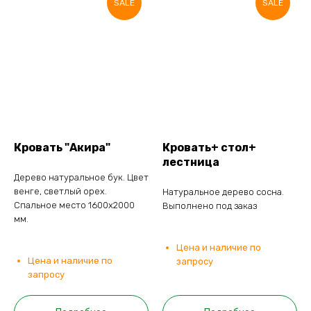
SALE
SALE
Кровать "Акира"
Кровать+ стол+
лестница
Дерево натуральное бук. Цвет
венге, светлый орех.
Натуральное дерево сосна.
Спальное место 1600х2000
Выполнено под заказ
мм.
Цена и наличие по
Цена и наличие по
запросу
запросу