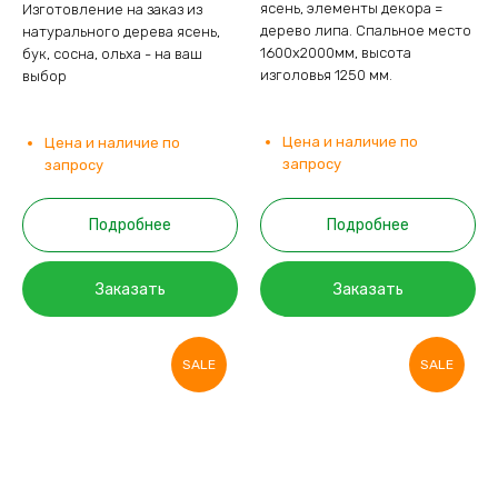
ясень, элементы декора =
Изготовление на заказ из
дерево липа. Спальное место
натурального дерева ясень,
1600х2000мм, высота
бук, сосна, ольха - на ваш
изголовья 1250 мм.
выбор
Цена и наличие по
Цена и наличие по
запросу
запросу
Подробнее
Подробнее
Заказать
Заказать
SALE
SALE