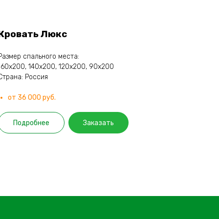
Кровать Люкс
Размер спального места:
160х200, 140х200, 120х200, 90х200
Страна: Россия
от 36 000 руб.
Подробнее
Заказать