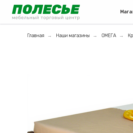
Мага
Главная
Наши магазины
ОМЕГА
Кр
→
→
→