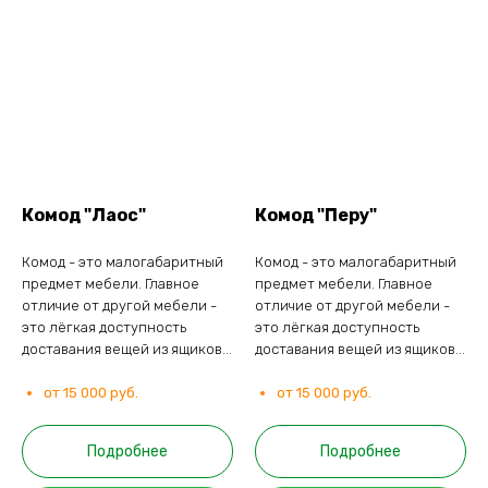
Комод "Лаос"
Комод "Перу"
Комод - это малогабаритный
Комод - это малогабаритный
предмет мебели. Главное
предмет мебели. Главное
отличие от другой мебели -
отличие от другой мебели -
это лёгкая доступность
это лёгкая доступность
доставания вещей из ящиков...
доставания вещей из ящиков...
от 15 000 руб.
от 15 000 руб.
Подробнее
Подробнее