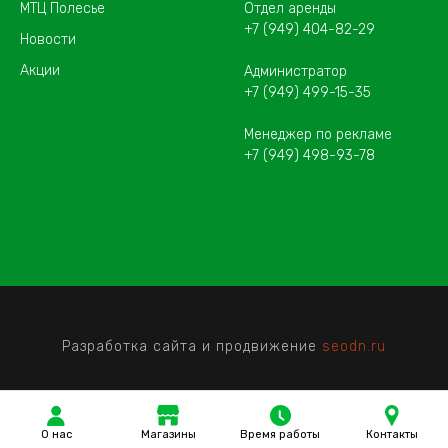
МТЦ Полесье
Отдел аренды
+7 (949) 404-82-29
Новости
Акции
Администратор
+7 (949) 499-15-35
Менеджер по рекламе
+7 (949) 498-93-78
Разработка сайта и продвижение
seodn.ru
О нас
Магазины
Время работы
Контакты