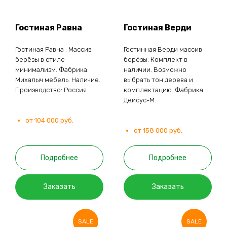
Гостиная Равна
Гостиная Верди
Гостиная Равна . Массив
Гостинная Верди массив
берёзы в стиле
берёзы. Комплект в
минимализм. Фабрика:
наличии. Возможно
Михалыч мебель. Наличие.
выбрать тон дерева и
Производство: Россия
комплектацию. Фабрика
Дейсус-М.
от 104 000 руб.
от 158 000 руб.
Подробнее
Подробнее
Заказать
Заказать
SALE
SALE