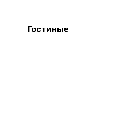
Гостиные