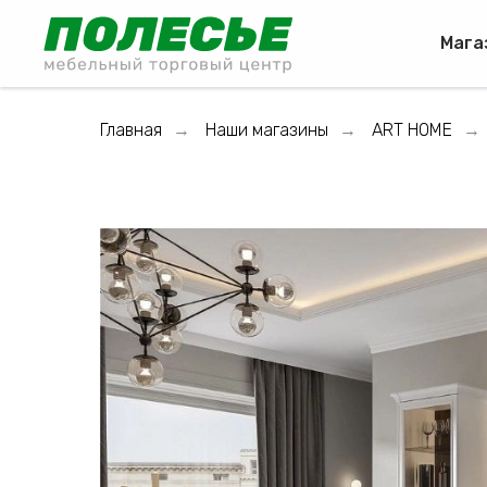
Мага
Главная
Наши магазины
ART HOME
→
→
→