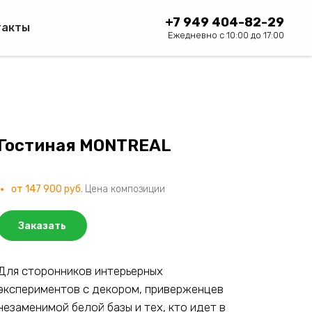
+7 949 404-82-29
такты
Ежедневно с 10:00 до 17:00
Гостиная MONTREAL
от 147 900 руб.
Цена композиции
Заказать
Для сторонников интерьерных
экспериментов с декором, приверженцев
незаменимой белой базы и тех, кто идет в