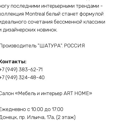
ногу последними интерьерными трендами -
коллекция Montreal белый станет формулой
идеального сочетания бессменной классики
и дизайнерских новинок.
Производитель "ШАТУРА". РОССИЯ
Контакты:
+7 (949) 383-62-71
+7 (949) 324-48-40
Салон «Мебель и интерьер ART HOME»
Ежедневно с 10:00 до 17:00
Донецк, пр. Ильича, 17а, (2 этаж)