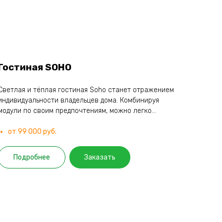
Гостиная SOHO
Светлая и тёплая гостиная Soho станет отражением
индивидуальности владельцев дома. Комбинируя
модули по своим предпочтениям, можно легко...
от 99 000 руб.
Подробнее
Заказать