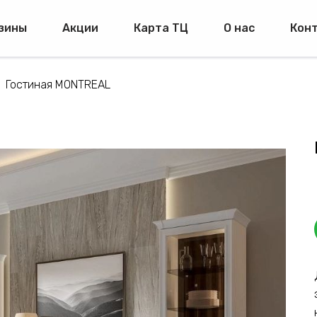
зины
Акции
Карта ТЦ
О нас
Кон
Гостиная MONTREAL