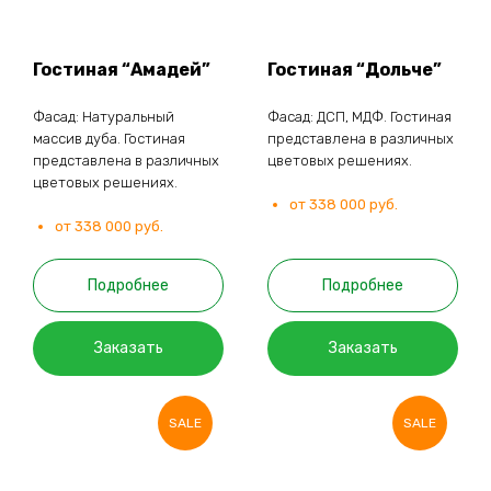
Гостиная “Амадей”
Гостиная “Дольче”
Фасад: Натуральный
Фасад: ДСП, МДФ. Гостиная
массив дуба. Гостиная
представлена в различных
представлена в различных
цветовых решениях.
цветовых решениях.
от 338 000 руб.
от 338 000 руб.
Подробнее
Подробнее
Заказать
Заказать
SALE
SALE