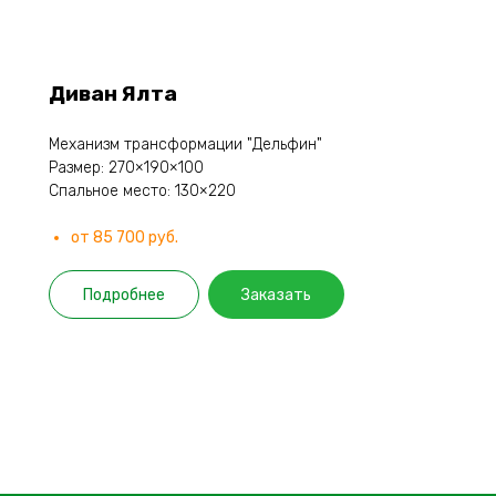
Диван Ялта
Механизм трансформации "Дельфин"
Размер: 270×190×100
Спальное место: 130×220
от 85 700 руб.
Подробнее
Заказать