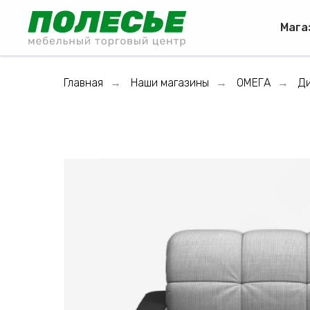
Мага
Главная
Наши магазины
ОМЕГА
Ди
→
→
→