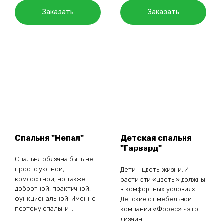
Заказать
Заказать
Спальня "Непал"
Детская спальня
"Гарвард"
Спальня обязана быть не
просто уютной,
Дети - цветы жизни. И
комфортной, но также
расти эти «цветы» должны
добротной, практичной,
в комфортных условиях.
функциональной. Именно
Детские от мебельной
поэтому спальни ...
компании «Форес» - это
дизайн...